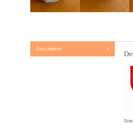
Description
De
Gran