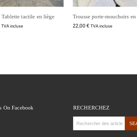
Tablette tactile en liège
Trousse porte-mouchoirs en 
€
22,00
€
TVA incluse
TVA incluse
s On Facebook
RECHERCHEZ