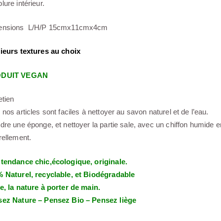
lure intérieur.
ensions L/H/P 15cmx11cmx4cm
ieurs textures au choix
DUIT VEGAN
etien
 nos articles sont faciles à nettoyer au savon naturel et de l’eau.
dre une éponge, et nettoyer la partie sale, avec un chiffon humide e
rellement.
tendance chic,écologique, originale.
 Naturel, recyclable, et Biodégradable
e, la nature à porter de main.
ez Nature – Pensez Bio – Pensez liège