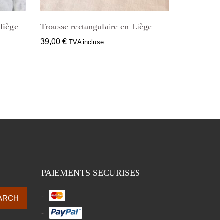
liège
Trousse rectangulaire en Liège
39,00
€
TVA incluse
PAIEMENTS SECURISES