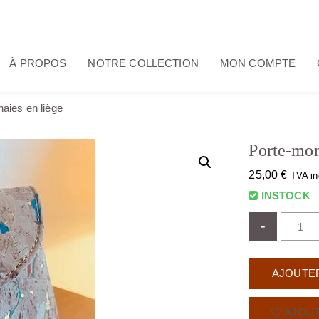
À PROPOS
NOTRE COLLECTION
MON COMPTE
aies en liège
Porte-mon
25,00
€
TVA in
INSTOCK
-
AJOUTER
AJOUT