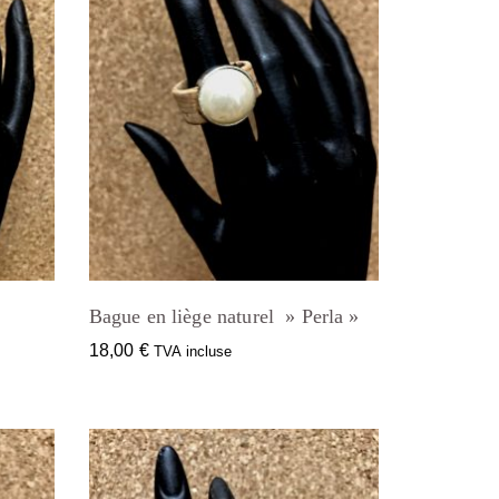
Bague en liège naturel » Perla »
18,00
€
TVA incluse