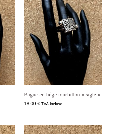
Bague en liège tourbillon « sigle »
18,00
€
TVA incluse