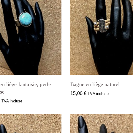
n liège fantaisie, perle
Bague en liège naturel
se
15,00
€
TVA incluse
€
TVA incluse