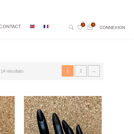
0
0
CONTACT
CONNEXION
1
2
→
14 résultats