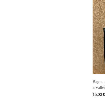
Bague e
« vallé
15,00