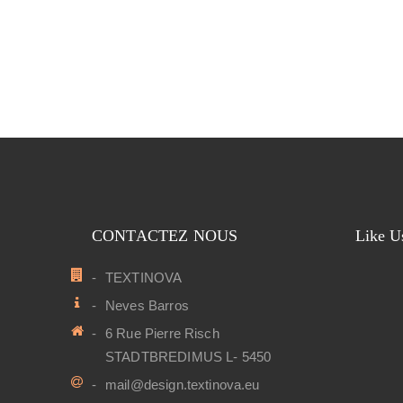
CONTACTEZ NOUS
Like U
TEXTINOVA
Neves Barros
6 Rue Pierre Risch
STADTBREDIMUS L- 5450
mail@design.textinova.eu