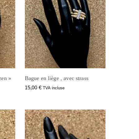
zen »
Bague en liège , avec strass
15,00
€
TVA incluse