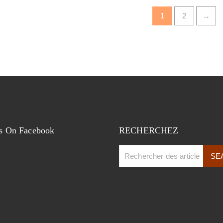
1
2
→
s On Facebook
RECHERCHEZ