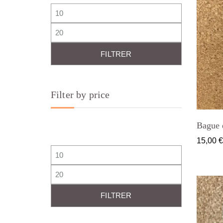
Prix min
Prix max
FILTRER
Filter by price
Bague 
15,00
Prix min
Prix max
FILTRER