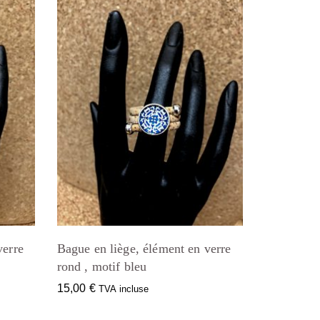
verre
Bague en liège, élément en verre
rond , motif bleu
15,00
€
TVA incluse