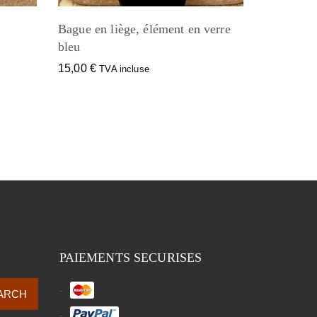
Bague en liège, élément en verre
bleu
15,00
€
TVA incluse
PAIEMENTS SECURISES