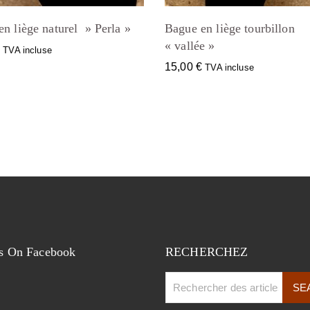
n liège naturel » Perla »
Bague en liège tourbillon
« vallée »
€
TVA incluse
15,00
€
TVA incluse
s On Facebook
RECHERCHEZ