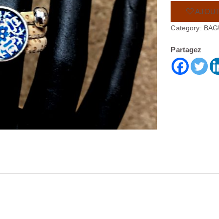
AJOUT
Category:
BAG
Partagez