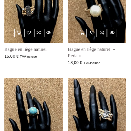
Bague en liège naturel
Bague en liège naturel »
Perla »
15,00
€
TVA incluse
18,00
€
TVA incluse