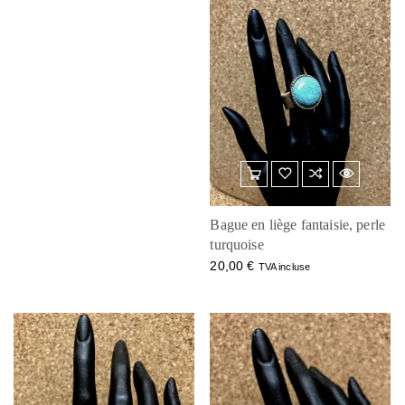
Bague en liège fantaisie, perle
turquoise
20,00
€
TVA incluse