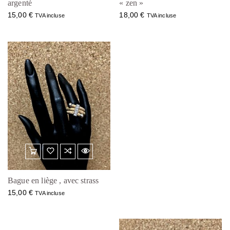
argenté
« zen »
15,00
€
18,00
€
TVA incluse
TVA incluse
Bague en liège , avec strass
15,00
€
TVA incluse