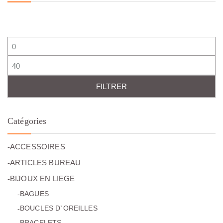
Prix min
Prix max
FILTRER
Catégories
(19)
ACCESSOIRES
(8)
ARTICLES BUREAU
(87)
BIJOUX EN LIEGE
(16)
BAGUES
(18)
BOUCLES D`OREILLES
(27)
BRACELETS