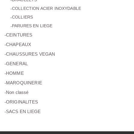
(11)
COLLECTION ACIER INOXYDABLE
(13)
COLLIERS
(2)
PARURES EN LIEGE
(6)
CEINTURES
(5)
CHAPEAUX
(7)
CHAUSSURES VEGAN
(69)
GENERAL
(6)
HOMME
(8)
MAROQUINERIE
(0)
Non classé
(5)
ORIGINALITES
(15)
SACS EN LIEGE