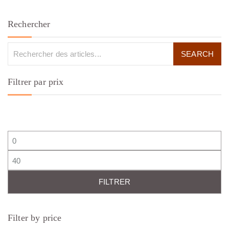
Rechercher
Filtrer par prix
Prix min
Prix max
FILTRER
Filter by price