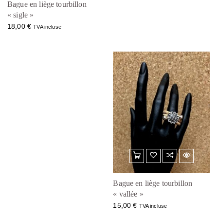
Bague en liège tourbillon
« sigle »
18,00
€
TVA incluse
Bague en liège tourbillon
« vallée »
15,00
€
TVA incluse