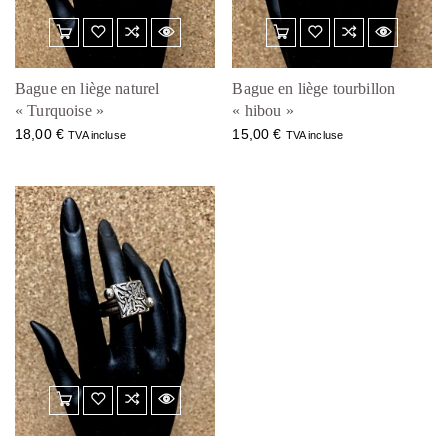
Bague en liège naturel
Bague en liège tourbillon
« Turquoise »
« hibou »
18,00
€
15,00
€
TVA incluse
TVA incluse