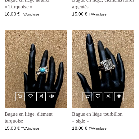
« Turquoise »
argentés
18,00
€
15,00
€
TVA incluse
TVA incluse
Bague en liège, élément
Bague en liège tourbillon
turquoise
« sigle »
15,00
€
18,00
€
TVA incluse
TVA incluse