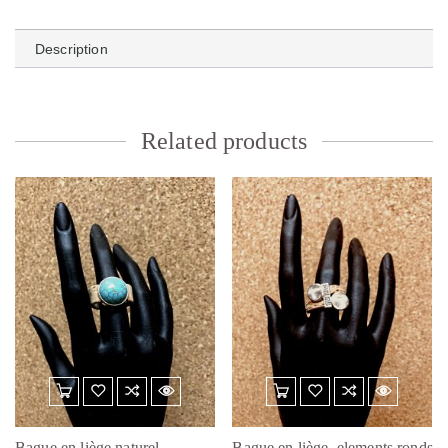
Description
Related products
Bague en liège naturel
Bague en liège, elements ronds