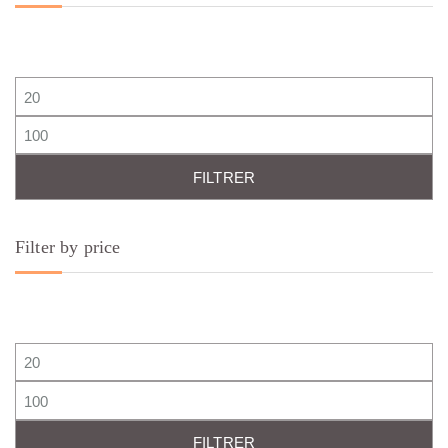
Prix min
Prix max
FILTRER
Filter by price
Prix min
Prix max
FILTRER