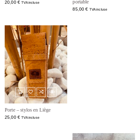
portable
20,00
€
TVA incluse
85,00
€
TVA incluse
Porte – stylos en Liège
25,00
€
TVA incluse