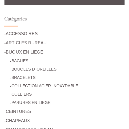
Catégories
(19)
ACCESSOIRES
(8)
ARTICLES BUREAU
(87)
BIJOUX EN LIEGE
(16)
BAGUES
(18)
BOUCLES D`OREILLES
(27)
BRACELETS
(11)
COLLECTION ACIER INOXYDABLE
(13)
COLLIERS
(2)
PARURES EN LIEGE
(6)
CEINTURES
(5)
CHAPEAUX
(7)