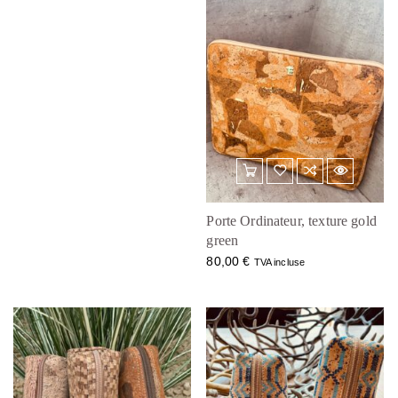
Porte Ordinateur, texture gold
green
80,00
€
TVA incluse