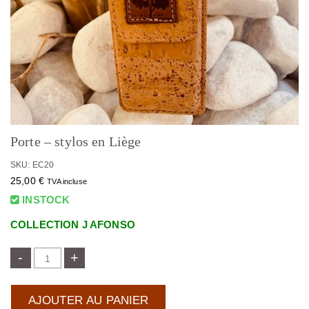
Porte – stylos en Liège
SKU: EC20
25,00
€
TVA incluse
INSTOCK
COLLECTION J AFONSO
-
+
AJOUTER AU PANIER