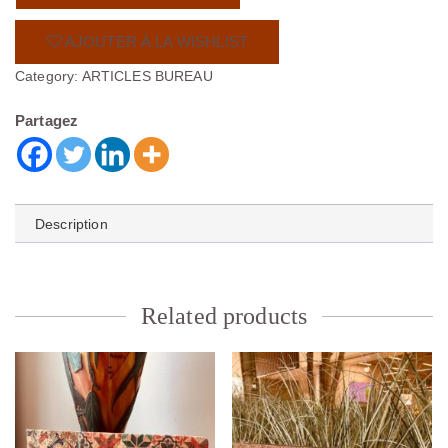
AJOUTER À LA WISHLIST
Category:
ARTICLES BUREAU
Partagez
Description
Related products