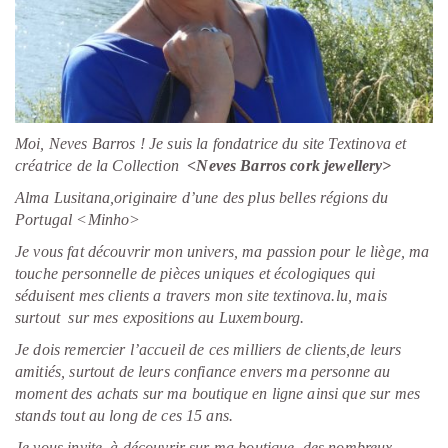
Moi, Neves Barros ! Je suis la fondatrice du site Textinova et
créatrice de la Collection
<Neves Barros cork jewellery>
Alma Lusitana,originaire d’une des plus belles régions du
Portugal <Minho>
Je vous fat découvrir mon univers, ma passion pour le liège, ma
touche personnelle de pièces uniques et écologiques qui
séduisent mes clients a travers mon site textinova.lu, mais
surtout sur mes expositions au Luxembourg.
Je dois remercier l’accueil de ces milliers de clients,de leurs
amitiés, surtout de leurs confiance envers ma personne au
moment des achats sur ma boutique en ligne ainsi que sur mes
stands tout au long de ces 15 ans.
Je vous invite à découvrir sur ma boutique, des nombreux