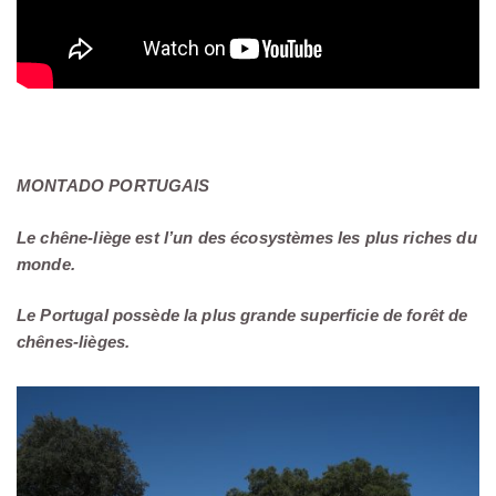
MONTADO PORTUGAIS
Le chêne-liège est l’un des écosystèmes les plus riches du
monde.
Le Portugal possède la plus grande superficie de forêt de
chênes-lièges.