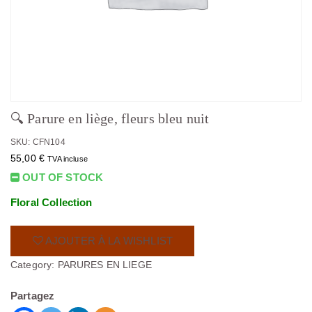
🔍 Parure en liège, fleurs bleu nuit
SKU: CFN104
55,00
€
TVA incluse
OUT OF STOCK
Floral Collection
AJOUTER À LA WISHLIST
Category:
PARURES EN LIEGE
Partagez