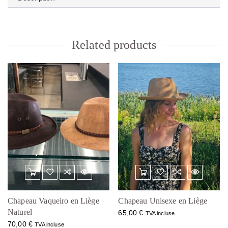
Related products
Chapeau Vaqueiro en Liège
Chapeau Unisexe en Liège
Naturel
65,00
€
TVA incluse
70,00
€
TVA incluse