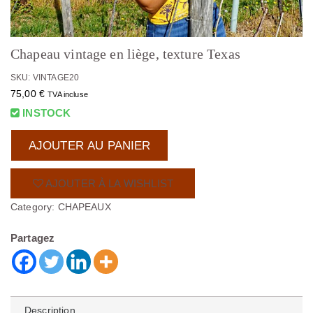
Chapeau vintage en liège, texture Texas
SKU: VINTAGE20
75,00
€
TVA incluse
INSTOCK
AJOUTER AU PANIER
AJOUTER À LA WISHLIST
Category:
CHAPEAUX
Partagez
Description