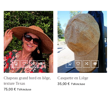
Chapeau grand bord en liège,
Casquette en Liège
texture Texas
35,00
€
TVA incluse
75,00
€
TVA incluse