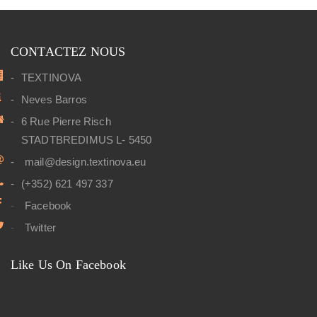
CONTACTEZ NOUS
TEXTINOVA
Neves Barros
6 Rue Pierre Risch
STADTBREDIMUS L- 5450
mail@design.textinova.eu
(+352) 621 497 337
Facebook
Twitter
Like Us On Facebook