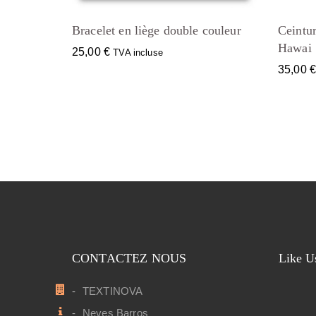
Bracelet en liège double couleur
Ceintur
Hawai
25,00
€
TVA incluse
35,00
CONTACTEZ NOUS
Like U
TEXTINOVA
Neves Barros