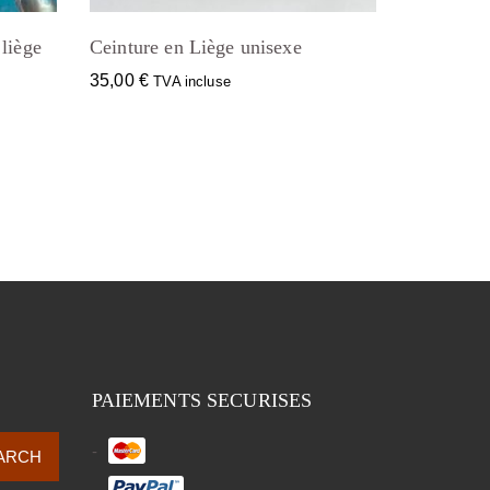
 liège
Ceinture en Liège unisexe
35,00
€
TVA incluse
PAIEMENTS SECURISES