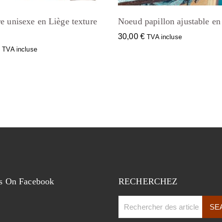
e unisexe en Liège texture
Noeud papillon ajustable en
30,00
€
TVA incluse
€
TVA incluse
s On Facebook
RECHERCHEZ