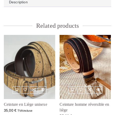
Description
Related products
Ceinture en Liège unisexe
Ceinture homme réversible en
liège
35,00
€
TVA incluse