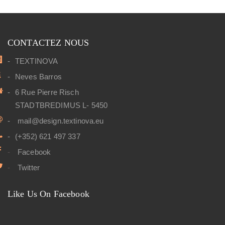
CONTACTEZ NOUS
TEXTINOVA
Neves Barros
6 Rue Pierre Risch
STADTBREDIMUS L- 5450
mail@design.textinova.eu
(+352) 621 497 337
Facebook
Twitter
Like Us On Facebook