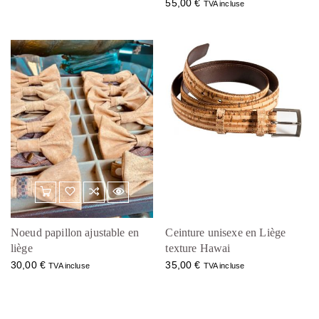
55,00
€
TVA incluse
Noeud papillon ajustable en
Ceinture unisexe en Liège
liège
texture Hawai
30,00
€
35,00
€
TVA incluse
TVA incluse