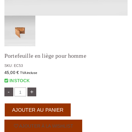
Portefeuille en liège pour homme
SKU: EC53
45,00
€
TVA incluse
INSTOCK
-
+
AJOUTER AU PANIER
AJOUTER À LA WISHLIST