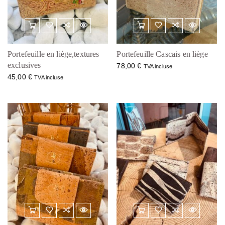
Portefeuille en liège,textures
Portefeuille Cascais en liège
exclusives
78,00
€
TVA incluse
45,00
€
TVA incluse