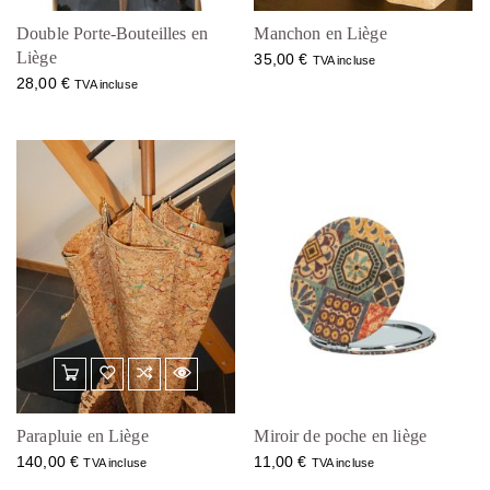
Double Porte-Bouteilles en
Manchon en Liège
Liège
35,00
€
TVA incluse
28,00
€
TVA incluse
Parapluie en Liège
Miroir de poche en liège
140,00
€
11,00
€
TVA incluse
TVA incluse