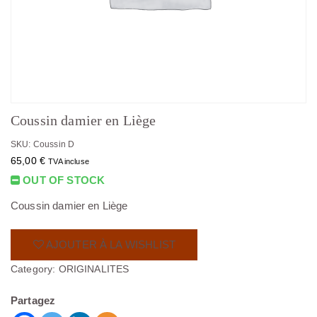
Coussin damier en Liège
SKU: Coussin D
65,00
€
TVA incluse
OUT OF STOCK
Coussin damier en Liège
AJOUTER À LA WISHLIST
Category:
ORIGINALITES
Partagez