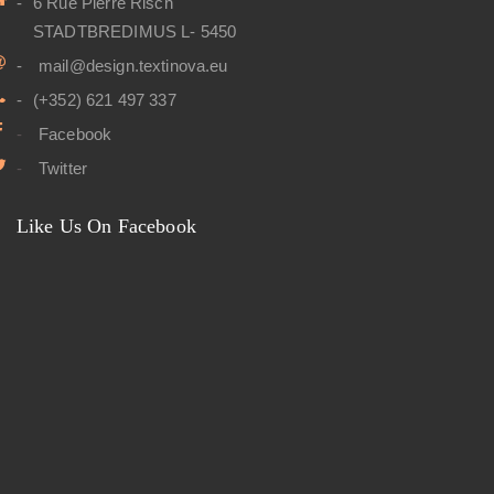
6 Rue Pierre Risch
STADTBREDIMUS L- 5450
mail@design.textinova.eu
(+352) 621 497 337
Facebook
Twitter
Like Us On Facebook