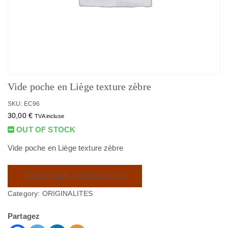
Vide poche en Liège texture zèbre
SKU: EC96
30,00
€
TVA incluse
OUT OF STOCK
Vide poche en Liège texture zèbre
AJOUTER À LA WISHLIST
Category:
ORIGINALITES
Partagez