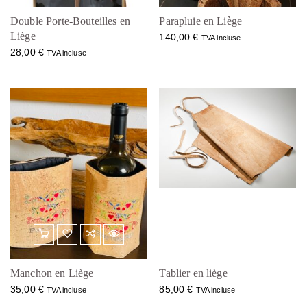
Double Porte-Bouteilles en
Parapluie en Liège
Liège
140,00
€
TVA incluse
28,00
€
TVA incluse
Manchon en Liège
Tablier en liège
35,00
€
85,00
€
TVA incluse
TVA incluse