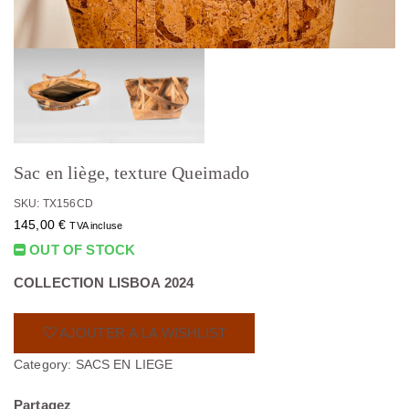
Sac en liège, texture Queimado
SKU: TX156CD
145,00
€
TVA incluse
OUT OF STOCK
COLLECTION LISBOA 2024
AJOUTER À LA WISHLIST
Category:
SACS EN LIEGE
Partagez