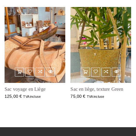
Sac voyage en Liège
Sac en liège, texture Green
125,00
€
75,00
€
TVA incluse
TVA incluse