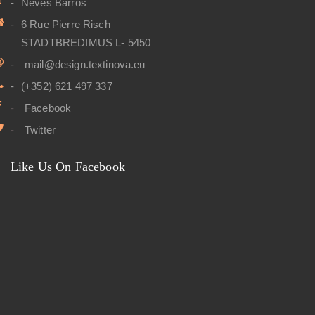
Neves Barros
6 Rue Pierre Risch
STADTBREDIMUS L- 5450
mail@design.textinova.eu
(+352) 621 497 337
Facebook
Twitter
Like Us On Facebook