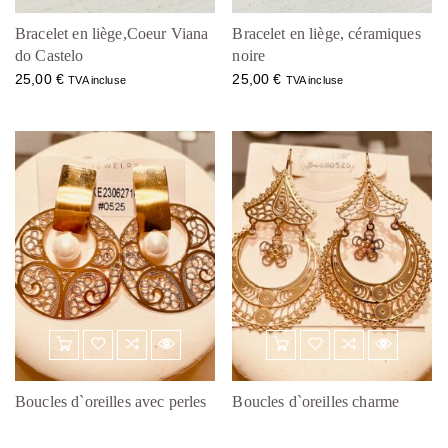
Bracelet en liège,Coeur Viana
Bracelet en liège, céramiques
do Castelo
noire
25,00
€
25,00
€
TVA incluse
TVA incluse
Boucles d`oreilles avec perles
Boucles d`oreilles charme