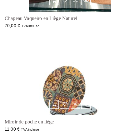
Chapeau Vaqueiro en Liège Naturel
70,00
€
TVA incluse
Miroir de poche en liège
11,00
€
TVA incluse