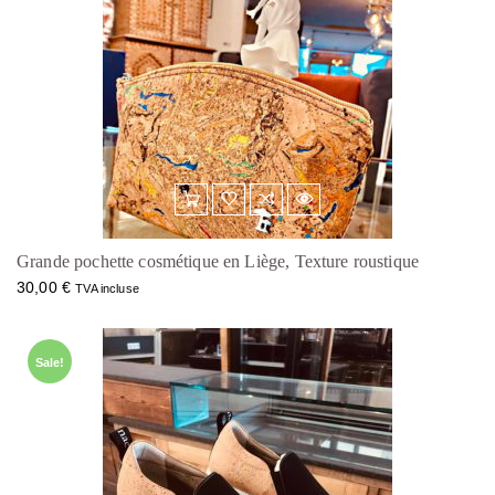
Grande pochette cosmétique en Liège, Texture roustique
30,00
€
TVA incluse
Sale!