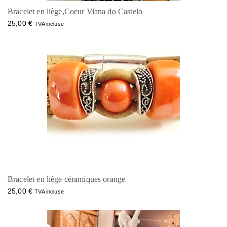
Bracelet en liège,Coeur Viana do Castelo
25,00
€
TVA incluse
Bracelet en liège céramiques orange
25,00
€
TVA incluse