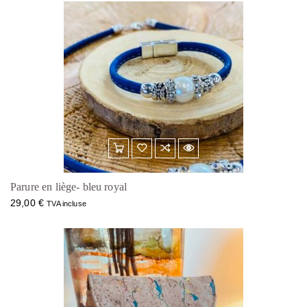
Parure en liège- bleu royal
29,00
€
TVA incluse