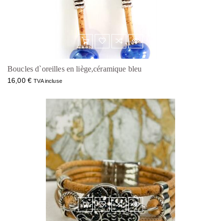
Boucles d`oreilles en liège,céramique bleu
16,00
€
TVA incluse