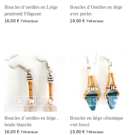
Boucles d’oreilles en Liège
Boucles d`Oreilles en liège
pendentif Filigrane
avec perles
16,00
€
16,00
€
TVA incluse
TVA incluse
Boucles d`oreilles en liège ,
Boucles en liège céramique
boule blanche
vert foncé
16,00
€
15,00
€
TVA incluse
TVA incluse