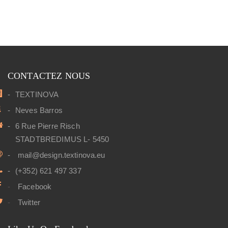
CONTACTEZ NOUS
TEXTINOVA
Neves Barros
6 Rue Pierre Risch
STADTBREDIMUS L- 5450
mail@design.textinova.eu
(+352) 621 497 337
Facebook
Twitter