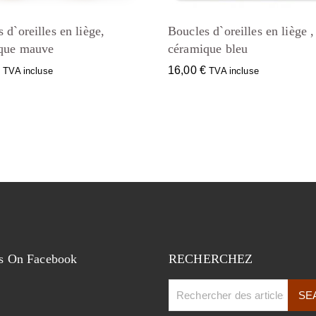
 d`oreilles en liège,
Boucles d`oreilles en liège ,
que mauve
céramique bleu
€
16,00
€
TVA incluse
TVA incluse
s On Facebook
RECHERCHEZ