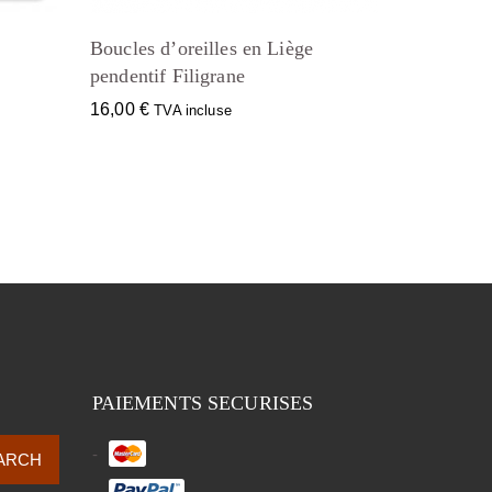
Boucles d’oreilles en Liège
pendentif Filigrane
16,00
€
TVA incluse
PAIEMENTS SECURISES