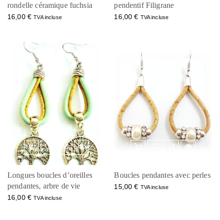
rondelle céramique fuchsia
pendentif Filigrane
16,00
€
16,00
€
TVA incluse
TVA incluse
Longues boucles d’oreilles
Boucles pendantes avec perles
pendantes, arbre de vie
15,00
€
TVA incluse
16,00
€
TVA incluse