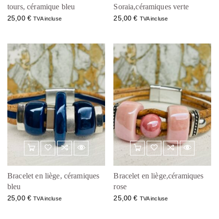
tours, céramique bleu
Soraia,céramiques verte
25,00
€
25,00
€
TVA incluse
TVA incluse
Bracelet en liège, céramiques
Bracelet en liège,céramiques
bleu
rose
25,00
€
25,00
€
TVA incluse
TVA incluse