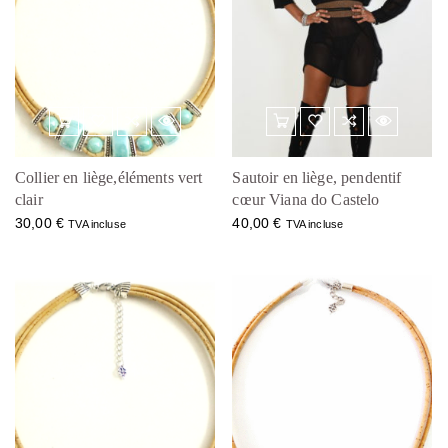
Collier en liège,éléments vert
Sautoir en liège, pendentif
clair
cœur Viana do Castelo
30,00
€
40,00
€
TVA incluse
TVA incluse