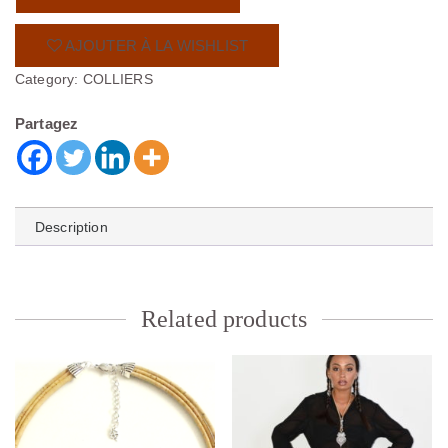
AJOUTER À LA WISHLIST
Category:
COLLIERS
Partagez
Description
Related products