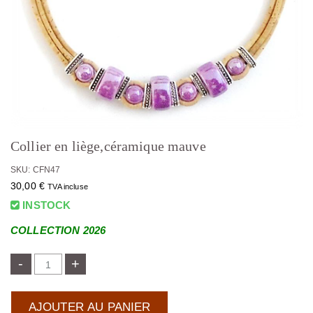
Collier en liège,céramique mauve
SKU: CFN47
30,00
€
TVA incluse
INSTOCK
COLLECTION 2026
-
+
AJOUTER AU PANIER