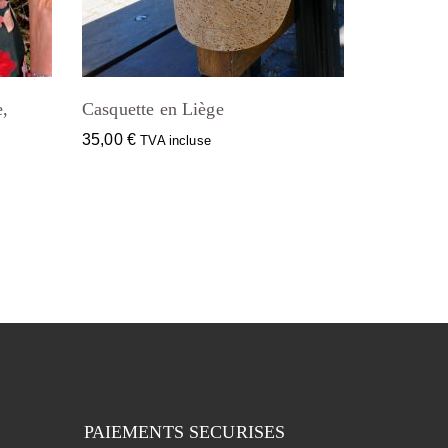
e,
Casquette en Liège
35,00
€
TVA incluse
PAIEMENTS SECURISES