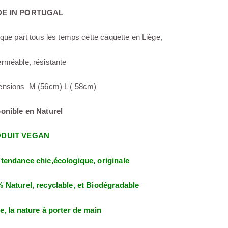
E IN PORTUGAL
ique part tous les temps cette caquette en Liège,
rméable, résistante
nsions M (56cm) L ( 58cm)
onible en Naturel
DUIT VEGAN
tendance chic,écologique, originale
 Naturel, recyclable, et Biodégradable
e, la nature à porter de main