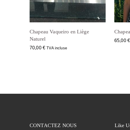
Chapeau Vaqueiro en Liège
Chapea
Naturel
65,00
70,00
€
TVA incluse
CONTACTEZ NOUS
Like U