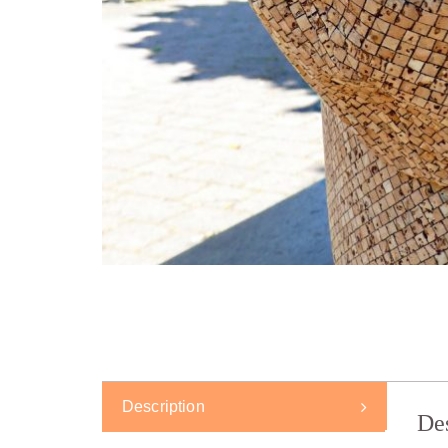
Description
De