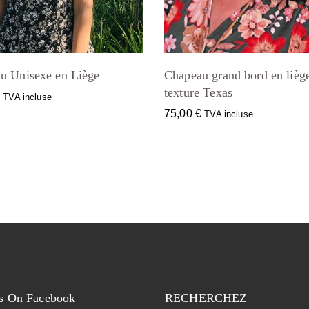
u Unisexe en Liège
Chapeau grand bord en lièg
texture Texas
€
TVA incluse
75,00
€
TVA incluse
s On Facebook
RECHERCHEZ