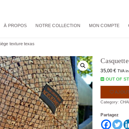
À PROPOS
NOTRE COLLECTION
MON COMPTE
iège texture texas
Casquette
35,00
€
TVA in
OUT OF S
AJOUT
Category:
CHA
Partagez