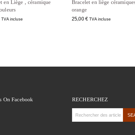
t en Liège , céramique
Bracelet en liège céramique
ouleurs
orange
€
25,00
€
TVA incluse
TVA incluse
s On Facebook
RECHERCHEZ