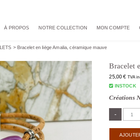
À PROPOS
NOTRE COLLECTION
MON COMPTE
LETS
Bracelet en liège Amalia, céramique mauve
Bracelet 
25,00
€
TVA in
INSTOCK
Créations 
-
AJOUTER