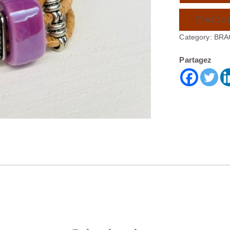
AJOUT
Category:
BRA
Partagez