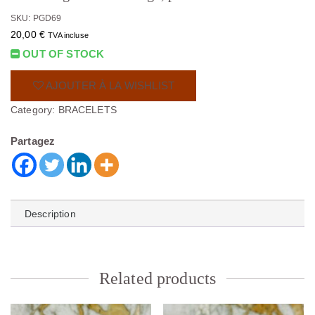
SKU: PGD69
20,00
€
TVA incluse
OUT OF STOCK
AJOUTER À LA WISHLIST
Category:
BRACELETS
Partagez
Description
Related products