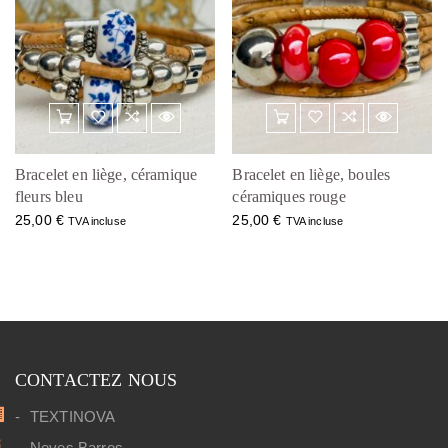
Bracelet en liège, céramique
Bracelet en liège, boules
fleurs bleu
céramiques rouge
25,00
€
25,00
€
TVA incluse
TVA incluse
CONTACTEZ NOUS
TEXTINOVA
Neves Barros