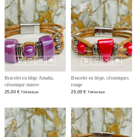
Bracelet en liège Amalia,
Bracelet en liège, céramiques
céramique mauve
rouge
25,00
€
25,00
€
TVA incluse
TVA incluse