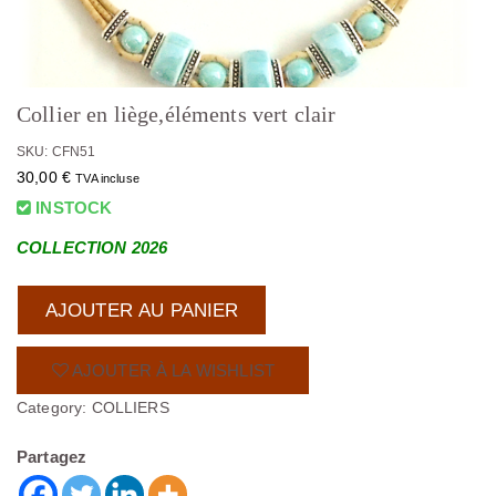
Collier en liège,éléments vert clair
SKU: CFN51
30,00
€
TVA incluse
INSTOCK
COLLECTION 2026
AJOUTER AU PANIER
AJOUTER À LA WISHLIST
Category:
COLLIERS
Partagez