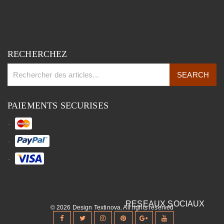
RECHERCHEZ
PAIEMENTS SECURISES
© 2026 Design Textinova. All rights reserved