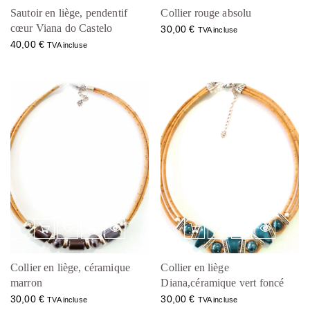
Sautoir en liège, pendentif
Collier rouge absolu
cœur Viana do Castelo
30,00
€
TVA incluse
40,00
€
TVA incluse
Collier en liège, céramique
Collier en liège
marron
Diana,céramique vert foncé
30,00
€
30,00
€
TVA incluse
TVA incluse